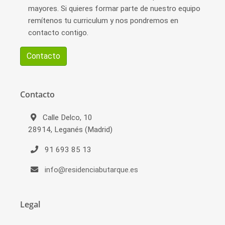
mayores. Si quieres formar parte de nuestro equipo
remítenos tu curriculum y nos pondremos en
contacto contigo.
Contacto
Contacto
Calle Delco, 10
28914, Leganés (Madrid)
91 693 85 13
info@residenciabutarque.es
Legal